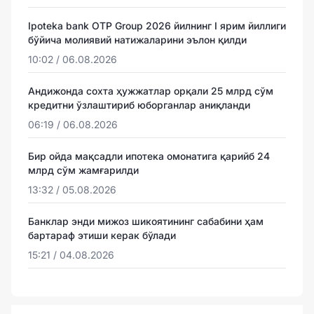
Ipoteka bank OTP Group 2026 йилнинг I ярим йиллиги
бўйича молиявий натижаларини эълон қилди
10:02 / 06.08.2026
Андижонда сохта ҳужжатлар орқали 25 млрд сўм
кредитни ўзлаштириб юборганлар аниқланди
06:19 / 06.08.2026
Бир ойда мақсадли ипотека омонатига қарийб 24
млрд сўм жамғарилди
13:32 / 05.08.2026
Банклар энди мижоз шикоятининг сабабини ҳам
бартараф этиши керак бўлади
15:21 / 04.08.2026