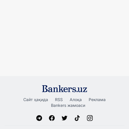
Сайт ҳақида
RSS
Алоқа
Реклама
Bankers жамоаси