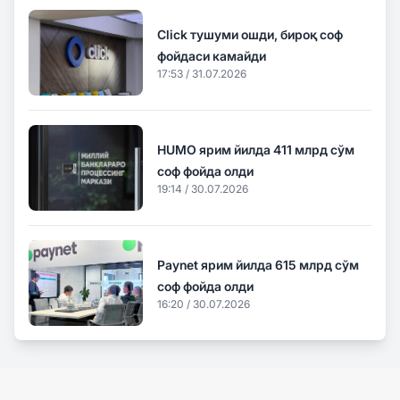
Click тушуми ошди, бироқ соф
фойдаси камайди
17:53 / 31.07.2026
HUMO ярим йилда 411 млрд сўм
соф фойда олди
19:14 / 30.07.2026
Paynet ярим йилда 615 млрд сўм
соф фойда олди
16:20 / 30.07.2026