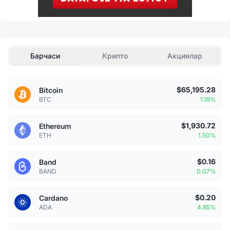
Барчаси
Крипто
Акциялар
$65,195.28
Bitcoin
BTC
1.19%
$1,930.72
Ethereum
ETH
1.50%
$0.16
Band
BAND
0.07%
$0.20
Cardano
ADA
4.85%