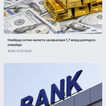
Ноябрда олтин-валюта захиралари 1,7 млрд долларга
камайди
16:46 / 07.12.2024