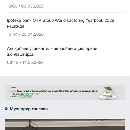
15:06 / 06.03.2025
Ipoteka bank OTP Group World Factoring Yearbook 2026
нашрида
10:44 / 20.04.2026
Алоқабанк ўзининг илк еврооблигацияларини
жойлаштирди
08:43 / 14.05.2026
Муҳаррир танлови