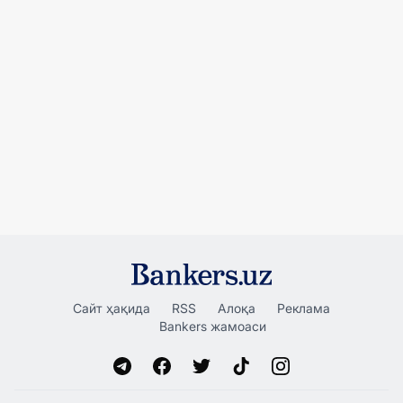
Сайт ҳақида
RSS
Алоқа
Реклама
Bankers жамоаси