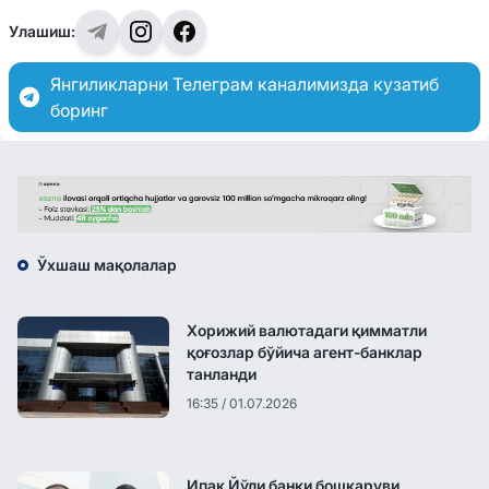
Улашиш:
Янгиликларни Телеграм каналимизда кузатиб
боринг
Ўхшаш мақолалар
Хорижий валютадаги қимматли
қоғозлар бўйича агент-банклар
танланди
16:35 / 01.07.2026
Ипак Йўли банки бошқаруви