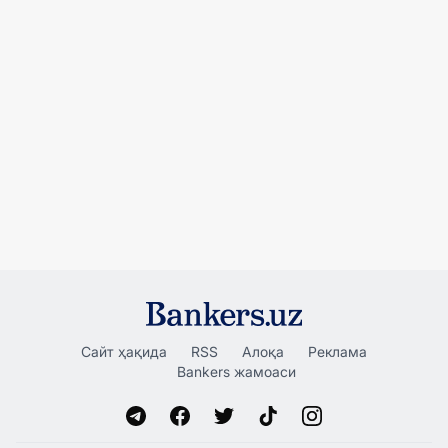
Сайт ҳақида
RSS
Алоқа
Реклама
Bankers жамоаси