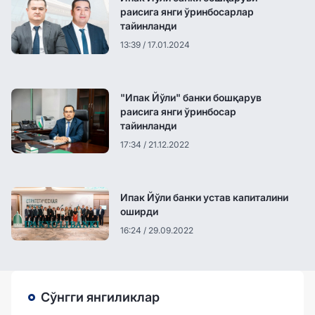
раисига янги ўринбосарлар
тайинланди
13:39 / 17.01.2024
"Ипак Йўли" банки бошқарув
раисига янги ўринбосар
тайинланди
17:34 / 21.12.2022
Ипак Йўли банки устав капиталини
оширди
16:24 / 29.09.2022
Сўнгги янгиликлар