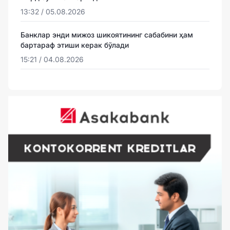
13:32 / 05.08.2026
Банклар энди мижоз шикоятининг сабабини ҳам
бартараф этиши керак бўлади
15:21 / 04.08.2026