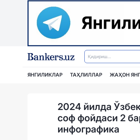
ЯНГИЛИКЛАР
ТАҲЛИЛЛАР
ЖАҲОН ЯН
2024 йилда Ўзбе
соф фойдаси 2 б
инфографика