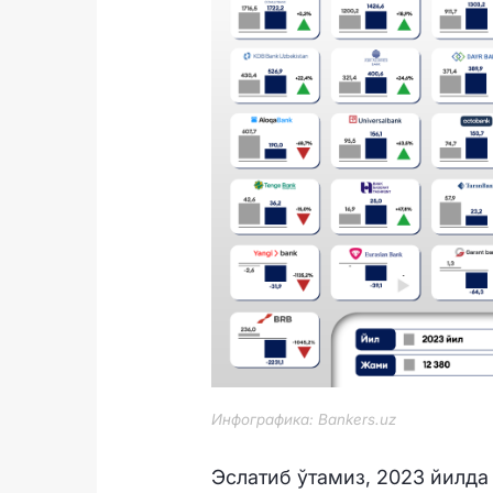
Инфографика: Bankers.uz
Эслатиб ўтамиз, 2023 йилда