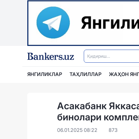
ЯНГИЛИКЛАР
ТАҲЛИЛЛАР
ЖАҲОН ЯН
Асакабанк Яккас
бинолари компле
06.01.2025 08:22
873