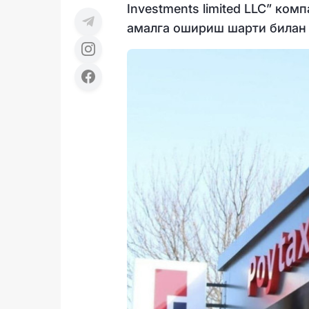
Investments limited LLC” ком
амалга ошириш шарти билан 