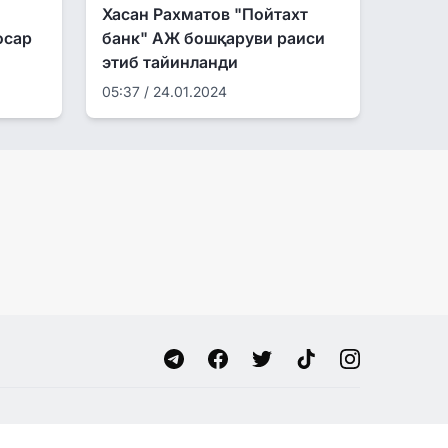
Хасан Рахматов "Пойтахт
осар
банк" АЖ бошқаруви раиси
этиб тайинланди
05:37 / 24.01.2024