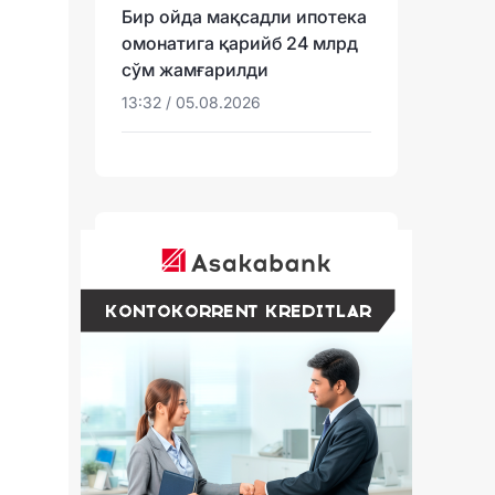
Бир ойда мақсадли ипотека
омонатига қарийб 24 млрд
сўм жамғарилди
13:32 / 05.08.2026