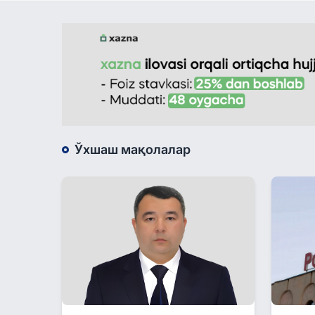
Ўхшаш мақолалар