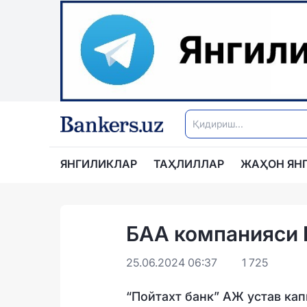
ЯНГИЛИКЛАР
ТАҲЛИЛЛАР
ЖАҲОН ЯН
БАА компанияси 
25.06.2024 06:37
1 725
“Пойтахт банк” АЖ устав ка