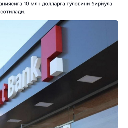
паниясига 10 млн долларга тўловини бирйўла
сотилади.