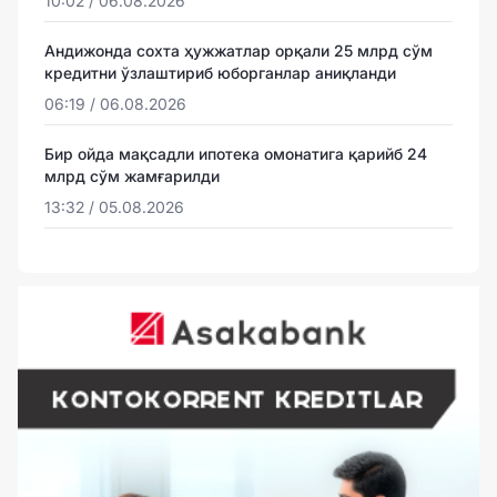
10:02 / 06.08.2026
Андижонда сохта ҳужжатлар орқали 25 млрд сўм
кредитни ўзлаштириб юборганлар аниқланди
06:19 / 06.08.2026
Бир ойда мақсадли ипотека омонатига қарийб 24
млрд сўм жамғарилди
13:32 / 05.08.2026