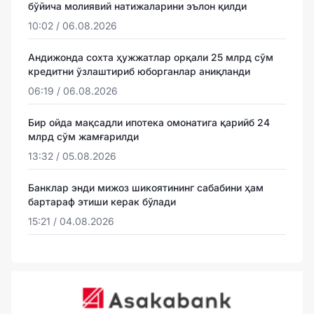
бўйича молиявий натижаларини эълон қилди
10:02 / 06.08.2026
Андижонда сохта ҳужжатлар орқали 25 млрд сўм
кредитни ўзлаштириб юборганлар аниқланди
06:19 / 06.08.2026
Бир ойда мақсадли ипотека омонатига қарийб 24
млрд сўм жамғарилди
13:32 / 05.08.2026
Банклар энди мижоз шикоятининг сабабини ҳам
бартараф этиши керак бўлади
15:21 / 04.08.2026