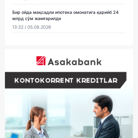
Бир ойда мақсадли ипотека омонатига қарийб 24
млрд сўм жамғарилди
13:32 / 05.08.2026