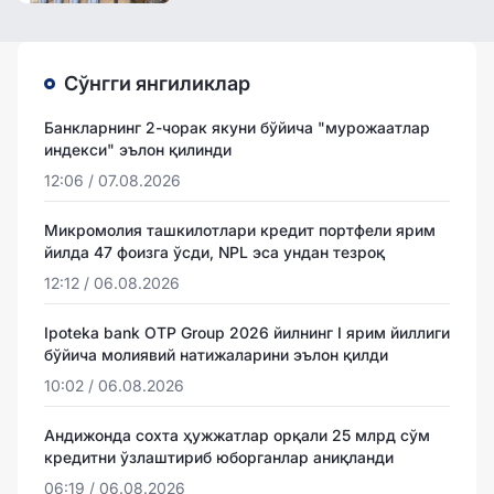
Сўнгги янгиликлар
Банкларнинг 2-чорак якуни бўйича "мурожаатлар
индекси" эълон қилинди
12:06 / 07.08.2026
Микромолия ташкилотлари кредит портфели ярим
йилда 47 фоизга ўсди, NPL эса ундан тезроқ
12:12 / 06.08.2026
Ipoteka bank OTP Group 2026 йилнинг I ярим йиллиги
бўйича молиявий натижаларини эълон қилди
10:02 / 06.08.2026
Андижонда сохта ҳужжатлар орқали 25 млрд сўм
кредитни ўзлаштириб юборганлар аниқланди
06:19 / 06.08.2026