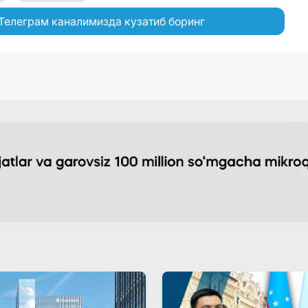
Телеграм каналимизда кузатиб боринг