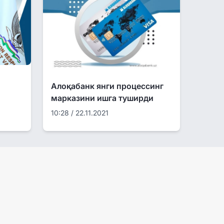
Алоқабанк янги процессинг
марказини ишга туширди
10:28 / 22.11.2021