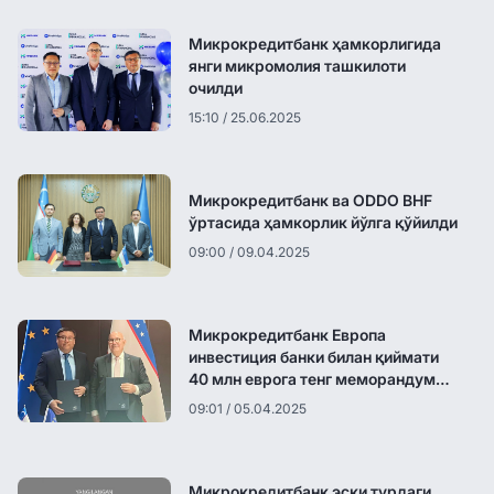
Микрокредитбанк ҳамкорлигида
янги микромолия ташкилоти
очилди
15:10 / 25.06.2025
Микрокредитбанк ва ODDO BHF
ўртасида ҳамкорлик йўлга қўйилди
09:00 / 09.04.2025
Микрокредитбанк Европа
инвестиция банки билан қиймати
40 млн еврога тенг меморандум
имзолади
09:01 / 05.04.2025
Микрокредитбанк эски турдаги