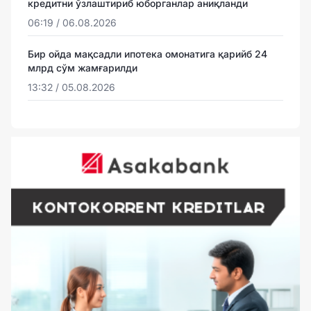
кредитни ўзлаштириб юборганлар аниқланди
06:19 / 06.08.2026
Бир ойда мақсадли ипотека омонатига қарийб 24
млрд сўм жамғарилди
13:32 / 05.08.2026