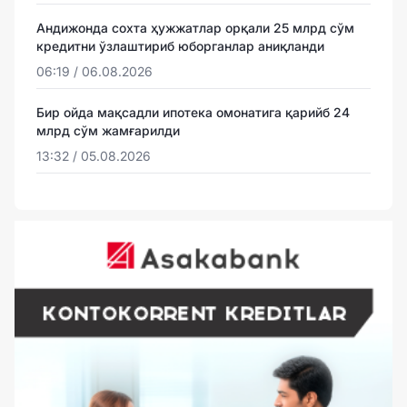
Андижонда сохта ҳужжатлар орқали 25 млрд сўм
кредитни ўзлаштириб юборганлар аниқланди
06:19 / 06.08.2026
Бир ойда мақсадли ипотека омонатига қарийб 24
млрд сўм жамғарилди
13:32 / 05.08.2026