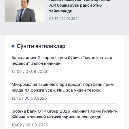
АЖ бошқаруви раиси этиб
тайинланди
05:37 / 24.01.2024
Сўнгги янгиликлар
Банкларнинг 2-чорак якуни бўйича "мурожаатлар
индекси" эълон қилинди
12:06 / 07.08.2026
Микромолия ташкилотлари кредит портфели ярим
йилда 47 фоизга ўсди, NPL эса ундан тезроқ
12:12 / 06.08.2026
Ipoteka bank OTP Group 2026 йилнинг I ярим йиллиги
бўйича молиявий натижаларини эълон қилди
10:02 / 06.08.2026