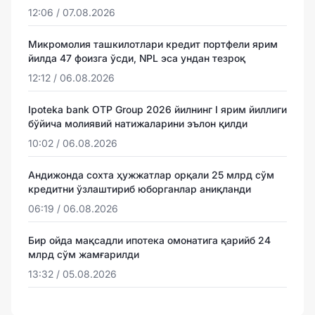
12:06 / 07.08.2026
Микромолия ташкилотлари кредит портфели ярим
йилда 47 фоизга ўсди, NPL эса ундан тезроқ
12:12 / 06.08.2026
Ipoteka bank OTP Group 2026 йилнинг I ярим йиллиги
бўйича молиявий натижаларини эълон қилди
10:02 / 06.08.2026
Андижонда сохта ҳужжатлар орқали 25 млрд сўм
кредитни ўзлаштириб юборганлар аниқланди
06:19 / 06.08.2026
Бир ойда мақсадли ипотека омонатига қарийб 24
млрд сўм жамғарилди
13:32 / 05.08.2026