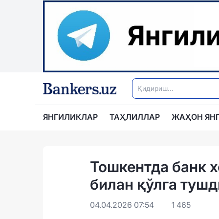
ЯНГИЛИКЛАР
ТАҲЛИЛЛАР
ЖАҲОН ЯН
Тошкентда банк х
билан қўлга тушд
04.04.2026 07:54
1 465