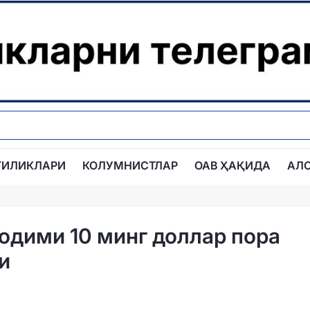
ГИЛИКЛАРИ
КОЛУМНИСТЛАР
ОАВ ҲАҚИДА
АЛ
одими 10 минг доллар пора
и