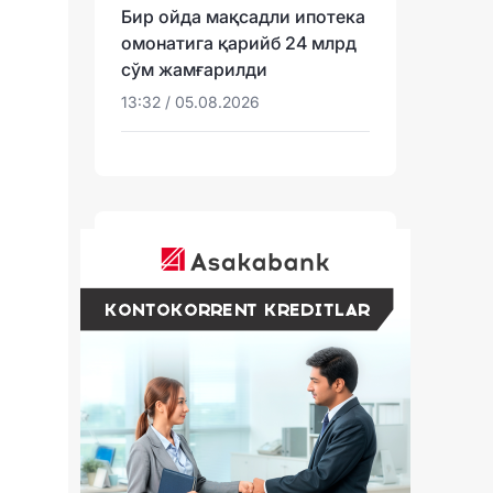
Бир ойда мақсадли ипотека
омонатига қарийб 24 млрд
сўм жамғарилди
13:32 / 05.08.2026