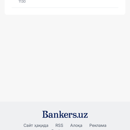
1130
Сайт ҳақида
RSS
Алоқа
Реклама