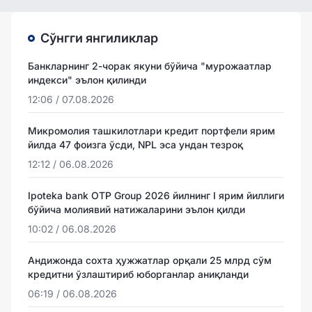
Сўнгги янгиликлар
Банкларнинг 2-чорак якуни бўйича "мурожаатлар
индекси" эълон қилинди
12:06 / 07.08.2026
Микромолия ташкилотлари кредит портфели ярим
йилда 47 фоизга ўсди, NPL эса ундан тезроқ
12:12 / 06.08.2026
Ipoteka bank OTP Group 2026 йилнинг I ярим йиллиги
бўйича молиявий натижаларини эълон қилди
10:02 / 06.08.2026
Андижонда сохта ҳужжатлар орқали 25 млрд сўм
кредитни ўзлаштириб юборганлар аниқланди
06:19 / 06.08.2026