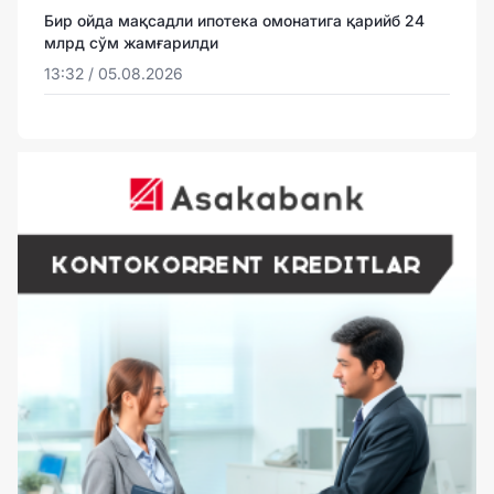
Бир ойда мақсадли ипотека омонатига қарийб 24
млрд сўм жамғарилди
13:32 / 05.08.2026