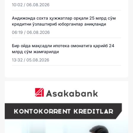
10:02 / 06.08.2026
Андижонда сохта ҳужжатлар орқали 25 млрд сўм
кредитни ўзлаштириб юборганлар аниқланди
06:19 / 06.08.2026
Бир ойда мақсадли ипотека омонатига қарийб 24
млрд сўм жамғарилди
13:32 / 05.08.2026