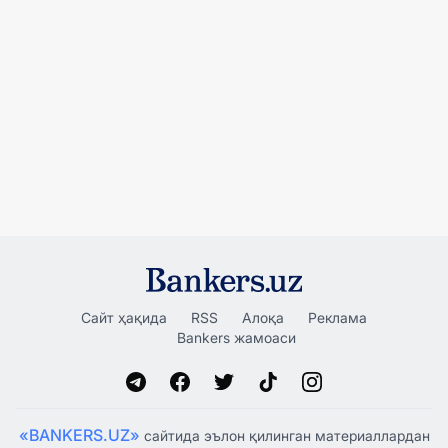
Сайт ҳақида
RSS
Алоқа
Реклама
Bankers жамоаси
«BANKERS.UZ»
сайтида эълон қилинган материаллардан