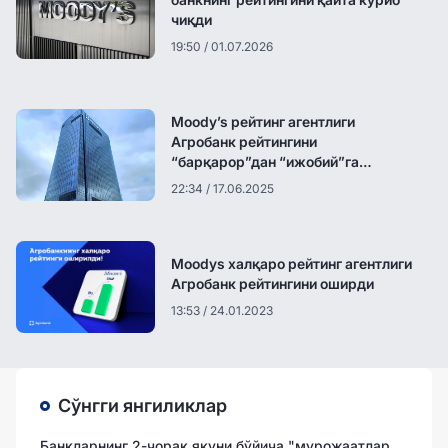
чиқди
19:50 / 01.07.2026
Moody’s рейтинг агентлиги
Агробанк рейтингини
“барқарор”дан “ижобий”га
ўзгартирди
22:34 / 17.06.2025
Moodys халқаро рейтинг агентлиги
Агробанк рейтингини оширди
13:53 / 24.01.2023
Сўнгги янгиликлар
Банкларнинг 2-чорак якуни бўйича "мурожаатлар