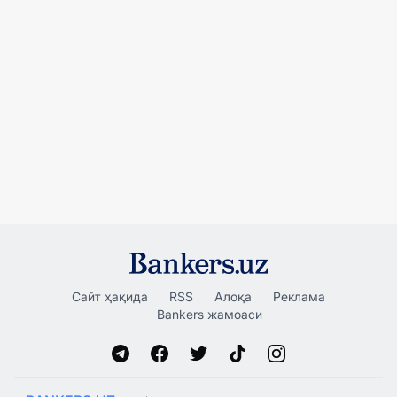
Сайт ҳақида
RSS
Алоқа
Реклама
Bankers жамоаси