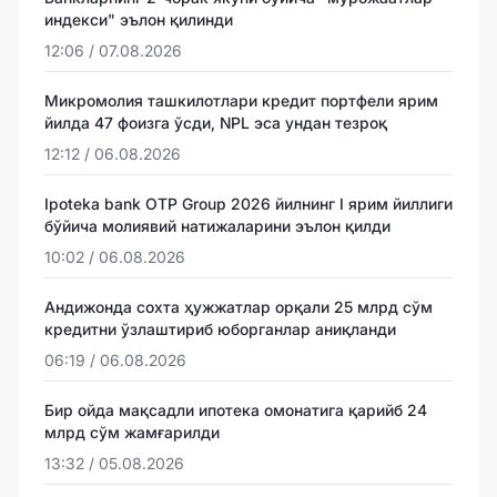
индекси" эълон қилинди
12:06 / 07.08.2026
Микромолия ташкилотлари кредит портфели ярим
йилда 47 фоизга ўсди, NPL эса ундан тезроқ
12:12 / 06.08.2026
Ipoteka bank OTP Group 2026 йилнинг I ярим йиллиги
бўйича молиявий натижаларини эълон қилди
10:02 / 06.08.2026
Андижонда сохта ҳужжатлар орқали 25 млрд сўм
кредитни ўзлаштириб юборганлар аниқланди
06:19 / 06.08.2026
Бир ойда мақсадли ипотека омонатига қарийб 24
млрд сўм жамғарилди
13:32 / 05.08.2026