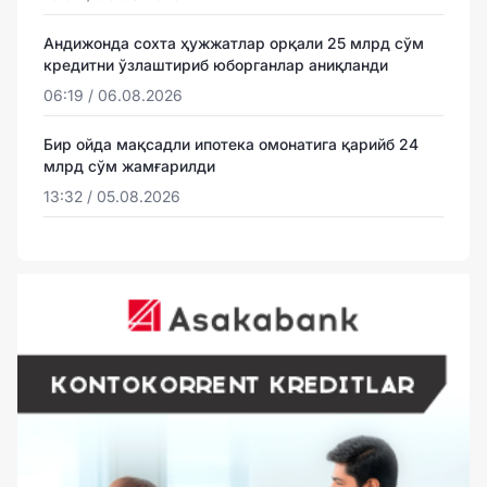
Андижонда сохта ҳужжатлар орқали 25 млрд сўм
кредитни ўзлаштириб юборганлар аниқланди
06:19 / 06.08.2026
Бир ойда мақсадли ипотека омонатига қарийб 24
млрд сўм жамғарилди
13:32 / 05.08.2026