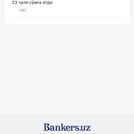
23 трлн сўмга етди
1167