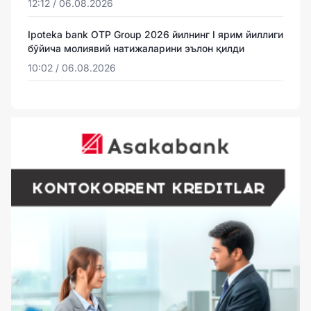
12:12 / 06.08.2026
Ipoteka bank OTP Group 2026 йилнинг I ярим йиллиги
бўйича молиявий натижаларини эълон қилди
10:02 / 06.08.2026